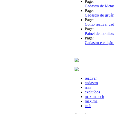
Page:
Cadastro de Meta
Page:
Cadastro de usuá
Page:
Como reativar ca
Page:
Painel de monitor
Page:
Cadastro e edição
reativar
cadastro
rcas
excluídos
maximatech
maxima
tech