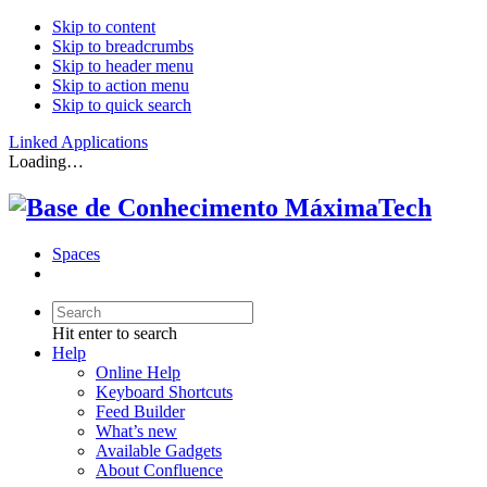
Skip to content
Skip to breadcrumbs
Skip to header menu
Skip to action menu
Skip to quick search
Linked Applications
Loading…
Spaces
Hit enter to search
Help
Online Help
Keyboard Shortcuts
Feed Builder
What’s new
Available Gadgets
About Confluence