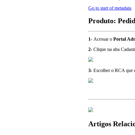
Go to start of metadata
Produto: Pedi
1-
Acessar o
Portal Ad
2-
Clique na aba Cadast
3-
Escolher o RCA que de
Artigos Relaci