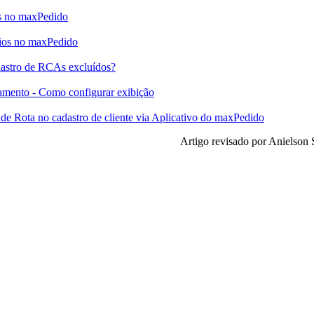
s no maxPedido
rios no maxPedido
dastro de RCAs excluídos?
amento - Como configurar exibição
 de Rota no cadastro de cliente via Aplicativo do maxPedido
Artigo revisado por Anielson 