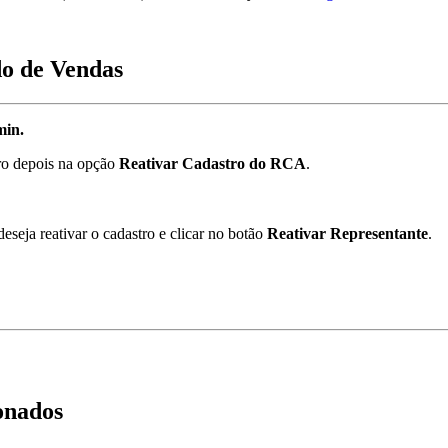
do de Vendas
min.
ro depois na opção
Reativar Cadastro do RCA
.
seja reativar o cadastro e clicar no botão
Reativar Representante
.
onados